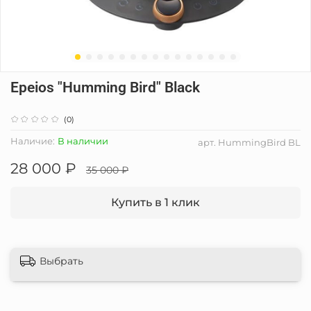
Epeios "Humming Bird" Black
(0)
Наличие:
В наличии
арт.
HummingBird BL
28 000 ₽
35 000 ₽
Купить в 1 клик
Выбрать