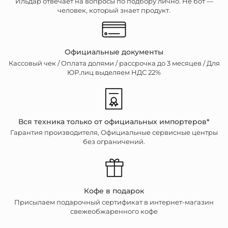
Ильдар отвечает на вопросы по подбору лично. Не бот —
человек, который знает продукт.
Официальные документы
Кассовый чек /
Оплата долями / рассрочка до 3 месяцев / Для
ЮР.лиц выделяем НДС 22%
Вся техника только от официальных импортеров*
Гарантия производителя, Официальные сервисные центры
без ограничений.
Кофе в подарок
Присылаем подарочный сертификат в интернет-магазин
свежеобжаренного кофе