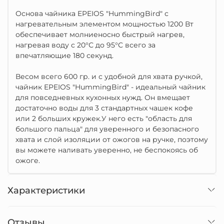
Основа чайника EPEIOS "HummingBird" с
нагревательным элементом мощностью 1200 Вт
обеспечивает молниеносно быстрый нагрев,
нагревая воду с 20°С до 95°С всего за
впечатляющие 180 секунд.
Весом всего 600 гр. и с удобной для хвата ручкой,
чайник EPEIOS "HummingBird" - идеальный чайник
для повседневных кухонных нужд. Он вмещает
достаточно воды для 3 стандартных чашек кофе
или 2 больших кружек.У него есть "область для
большого пальца" для уверенного и безопасного
хвата и слой изоляции от ожогов на ручке, поэтому
вы можете наливать уверенно, не беспокоясь об
ожоге.
Характеристики
Отзывы