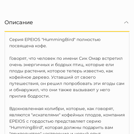
Описание
Серия EPEIOS "HummingBird" полностью
посвящена кофе.
Говорят, что человек по имени Сик Омар встретил
очень энергичных и бодрых птиц, которые ели
плоды растения, которое теперь известно, как
кофейное дерево. Уставший от своего
путешествия, он решил попробовать эти ягоды сам
и обнаружил, что они также вызывают у него
прилив бодрости.
Вдохновленная колибри, которые, как говорят,
являются "искателями" кофейных плодов, компания
EPEIOS с гордостью представляет серию
"HummingBird", которая должны подарить вам
"приподнятое" настроение и новый опыт