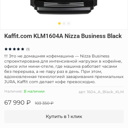
Kaffit.com KLM1604A Nizza Business Black
(1)
!!! Это не домашняя кофемашина — Nizza Business
спроектирована для интенсивной нагрузки в кофейне,
офисе или мини-отеле, где машина работает часами
без перерыва, а не пару раз в день. При этом,
вдохновленная технологией заваривания премиальных
JURA,
Kaffit com делает кофе превосходно.
Наличие:
В наличии
арт.
1604_A_Black_KLM
67 990 ₽
103 350 ₽
Купить в 1 клик