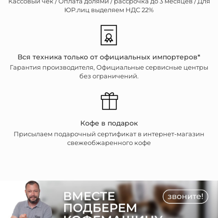
Кассовый чек /
Оплата долями / рассрочка до 3 месяцев / Для
ЮР.лиц выделяем НДС 22%
Вся техника только от официальных импортеров*
Гарантия производителя, Официальные сервисные центры
без ограничений.
Кофе в подарок
Присылаем подарочный сертификат в интернет-магазин
свежеобжаренного кофе