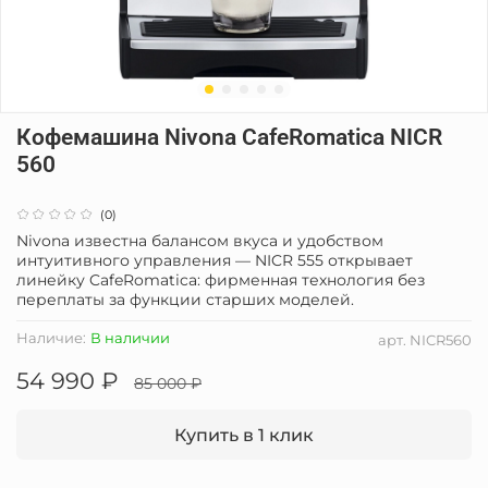
Кофемашина Nivona CafeRomatica NICR
560
(0)
Nivona известна балансом вкуса и удобством
интуитивного управления — NICR 555 открывает
линейку CafeRomatica: фирменная технология без
переплаты за функции старших моделей.
Наличие:
В наличии
арт.
NICR560
54 990 ₽
85 000 ₽
Купить в 1 клик