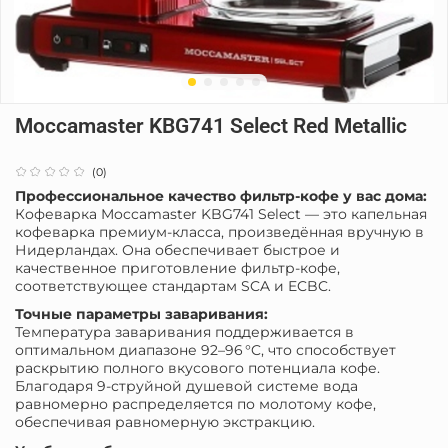
Moccamaster KBG741 Select Red Metallic
(0)
Профессиональное качество фильтр-кофе у вас дома:
Кофеварка Moccamaster KBG741 Select — это капельная
кофеварка премиум-класса, произведённая вручную в
Нидерландах.
Она обеспечивает быстрое и
качественное приготовление фильтр-кофе,
соответствующее стандартам SCA и ECBC.
Точные параметры заваривания:
Температура заваривания поддерживается в
оптимальном диапазоне 92–96 °C, что способствует
раскрытию полного вкусового потенциала кофе.
Благодаря 9-струйной душевой системе вода
равномерно распределяется по молотому кофе,
обеспечивая равномерную экстракцию.