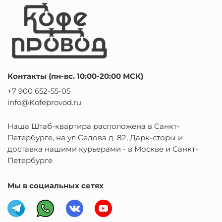
безупречно.
обсудить ваши задачи и получить персональное
предложение, просто свяжитесь с нами по телефону —
мы поможем вашему бизнесу стать еще успешнее!
Контакты (пн-вс. 10:00-20:00 МСК)
+7 900 652-55-05
info@Kofeprovod.ru
Наша Штаб-квартира расположена в Санкт-
Петербурге, на ул Седова д. 82, Дарк-сторы и
доставка нашими курьерами - в Москве и Санкт-
Петербурге
Мы в социальных сетях