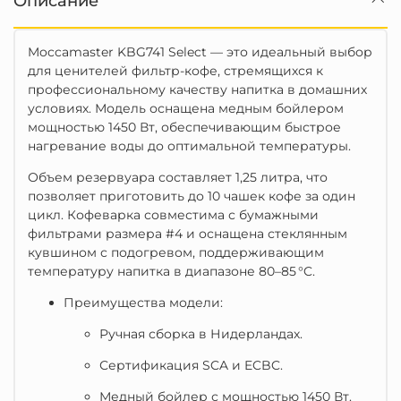
Описание
Moccamaster KBG741 Select — это идеальный выбор
для ценителей фильтр-кофе, стремящихся к
профессиональному качеству напитка в домашних
условиях.
Модель оснащена медным бойлером
мощностью 1450 Вт, обеспечивающим быстрое
нагревание воды до оптимальной температуры.
Объем резервуара составляет 1,25 литра, что
позволяет приготовить до 10 чашек кофе за один
цикл.
Кофеварка совместима с бумажными
фильтрами размера #4 и оснащена стеклянным
кувшином с подогревом, поддерживающим
температуру напитка в диапазоне 80–85 °C.
Преимущества модели:
Ручная сборка в Нидерландах.
Сертификация SCA и ECBC.
Медный бойлер с мощностью 1450 Вт.