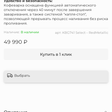
Удобство и безопасность:
Кофеварка оснащена функцией автоматического
отключения через 40 минут после завершения
заваривания, а также системой "капля-стоп",
позволяющей прерывать процесс наливания без риска
проливания.
Наличие:
В наличии
арт.
KBG741 Select – RedMetallic
49 990 ₽
Купить в 1 клик
Выбрать