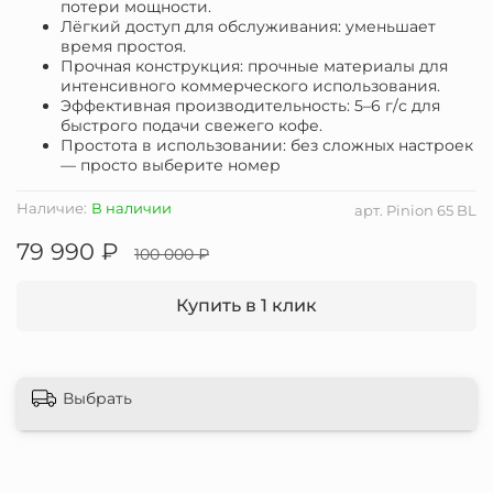
потери мощности.
Лёгкий доступ для обслуживания: уменьшает
время простоя.
Прочная конструкция: прочные материалы для
интенсивного коммерческого использования.
Эффективная производительность: 5–6 г/с для
быстрого подачи свежего кофе.
Простота в использовании: без сложных настроек
— просто выберите номер
Наличие:
В наличии
арт.
Pinion 65 BL
79 990 ₽
100 000 ₽
Купить в 1 клик
Выбрать