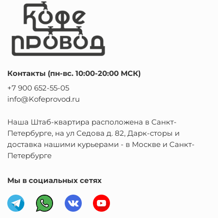
обсудить ваши задачи и получить персональное
предложение, просто свяжитесь с нами по телефону —
мы поможем вашему бизнесу стать еще успешнее!
Контакты (пн-вс. 10:00-20:00 МСК)
+7 900 652-55-05
info@Kofeprovod.ru
Наша Штаб-квартира расположена в Санкт-
Петербурге, на ул Седова д. 82, Дарк-сторы и
доставка нашими курьерами - в Москве и Санкт-
Петербурге
Мы в социальных сетях