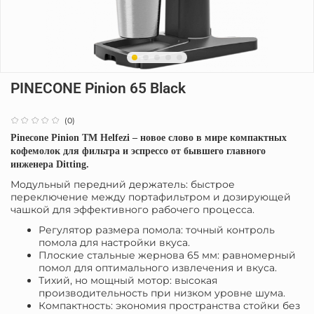
PINECONE Pinion 65 Black
(0)
Pinecone
Pinion
ТМ
Helfezi
– новое слово в мире компактных
кофемолок для фильтра и эспрессо от бывшего главного
инженера
Ditting
.
Модульный передний держатель: быстрое
переключение между портафильтром и дозирующей
чашкой для эффективного рабочего процесса.
Регулятор размера помола: точный контроль
помола для настройки вкуса.
Плоские стальные жернова 65 мм: равномерный
помол для оптимального извлечения и вкуса.
Тихий, но мощный мотор: высокая
производительность при низком уровне шума.
Компактность: экономия пространства стойки без