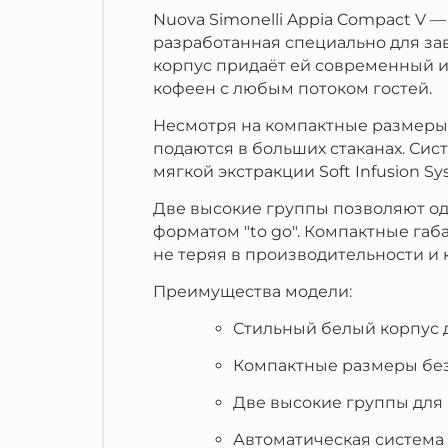
Nuova Simonelli Appia Compact V
разработанная специально для за
корпус придаёт ей современный и
кофеен с любым потоком гостей.
Несмотря на компактные размеры, 
подаются в больших стаканах. Сис
мягкой экстракции Soft Infusion Sy
Две высокие группы позволяют од
форматом "to go". Компактные габ
не теряя в производительности и 
Преимущества модели:
Стильный белый корпус 
Компактные размеры без
Две высокие группы для 
Автоматическая система 