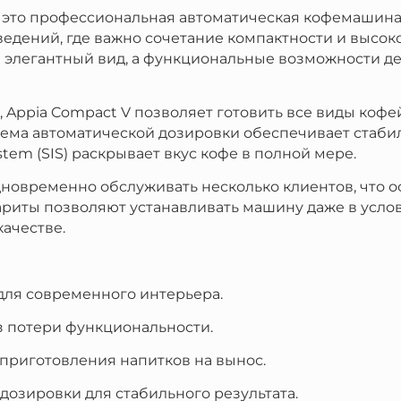
 — это профессиональная автоматическая кофемашина
ведений, где важно сочетание компактности и высо
 элегантный вид, а функциональные возможности д
Appia Compact V позволяет готовить все виды кофей
тема автоматической дозировки обеспечивает стабил
stem (SIS) раскрывает вкус кофе в полной мере.
новременно обслуживать несколько клиентов, что о
ариты позволяют устанавливать машину даже в усло
качестве.
для современного интерьера.
 потери функциональности.
приготовления напитков на вынос.
дозировки для стабильного результата.