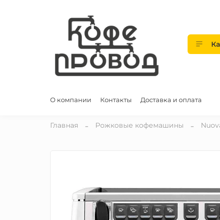
Ка
О компании
Контакты
Доставка и оплата
Главная
Рожковые кофемашины
Nuova