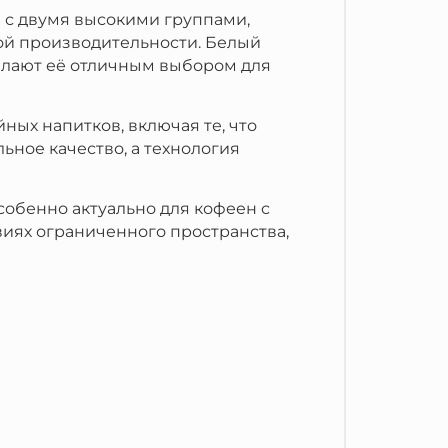
 с двумя высокими группами,
кой производительности. Белый
елают её отличным выбором для
ных напитков, включая те, что
ьное качество, а технология
собенно актуально для кофеен с
виях ограниченного пространства,