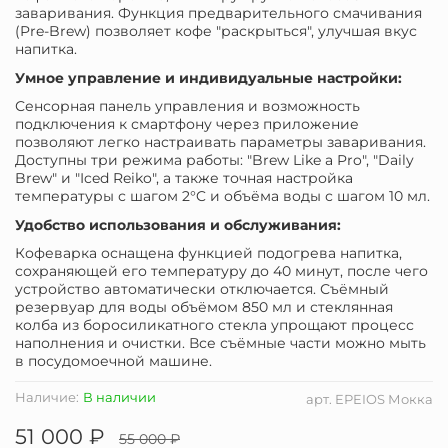
заваривания.
Функция предварительного смачивания
(Pre-Brew) позволяет кофе "раскрыться", улучшая вкус
напитка.
Умное управление и индивидуальные настройки:
Сенсорная панель управления и возможность
подключения к смартфону через приложение
позволяют легко настраивать параметры заваривания.
Доступны три режима работы: "Brew Like a Pro", "Daily
Brew" и "Iced Reiko", а также точная настройка
температуры с шагом 2°C и объёма воды с шагом 10 мл.
Удобство использования и обслуживания:
Кофеварка оснащена функцией подогрева напитка,
сохраняющей его температуру до 40 минут, после чего
устройство автоматически отключается. Съёмный
резервуар для воды объёмом 850 мл и стеклянная
колба из боросиликатного стекла упрощают процесс
наполнения и очистки. Все съёмные части можно мыть
в посудомоечной машине.
Наличие:
В наличии
арт.
EPEIOS Мокка
51 000 ₽
55 000 ₽