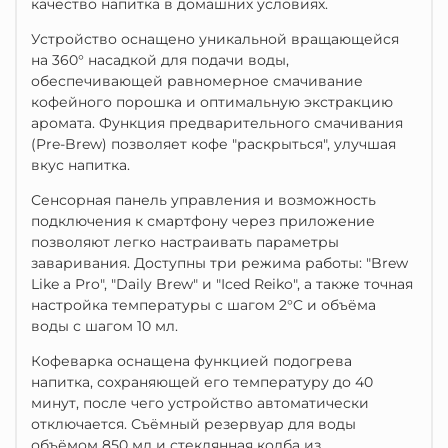
качество напитка в домашних условиях.
Устройство оснащено уникальной вращающейся
на 360° насадкой для подачи воды,
обеспечивающей равномерное смачивание
кофейного порошка и оптимальную экстракцию
аромата.
Функция предварительного смачивания
(Pre-Brew) позволяет кофе "раскрыться", улучшая
вкус напитка.
Сенсорная панель управления и возможность
подключения к смартфону через приложение
позволяют легко настраивать параметры
заваривания.
Доступны три режима работы: "Brew
Like a Pro", "Daily Brew" и "Iced Reiko", а также точная
настройка температуры с шагом 2°C и объёма
воды с шагом 10 мл.
Кофеварка оснащена функцией подогрева
напитка, сохраняющей его температуру до 40
минут, после чего устройство автоматически
отключается.
Съёмный резервуар для воды
объёмом 850 мл и стеклянная колба из